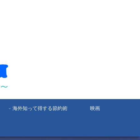
海外知って得する節約術
映画