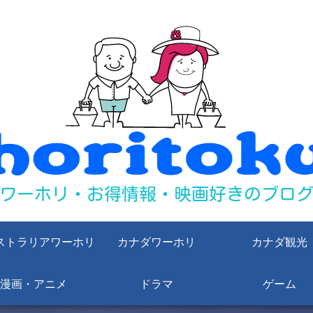
ストラリアワーホリ
カナダワーホリ
カナダ観光
漫画・アニメ
ドラマ
ゲーム