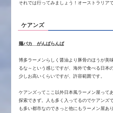
それでは行ってみましょう！オーストラリア
ケアンズ
麺バカ がんばらんば
博多ラーメンらしく醤油より豚骨のほうが美
るな～という感じですが、海外で食べる日本
少しお高いくらいですが、許容範囲です。
ケアンズってここ以外日本風ラーメン屋って
探索できず。人も多く入ってるのでケアンズ
も多い都市なのできっと他にもラーメン屋あ