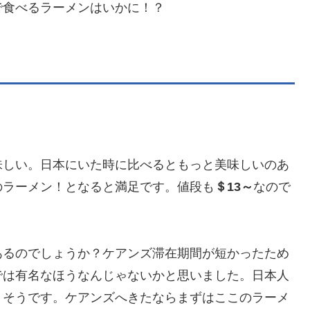
で食べるラーメンはいかに！？
味しい。日本にいた時に比べるともっと美味しいのあ
のラーメン！となると満足です。値段も
＄13～
なので
あるのでしょうか？ケアンズ滞在期間が短かったため
では有名なほうなんじゃないかと思いました。日本人
りそうです。ケアンズへきたならまずはここのラーメ