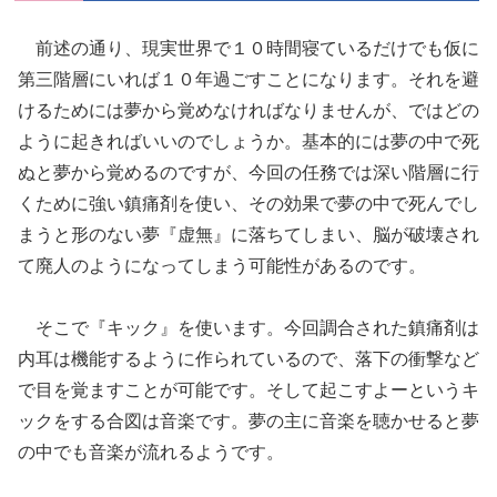
前述の通り、現実世界で１０時間寝ているだけでも仮に
第三階層にいれば１０年過ごすことになります。それを避
けるためには夢から覚めなければなりませんが、ではどの
ように起きればいいのでしょうか。基本的には夢の中で死
ぬと夢から覚めるのですが、今回の任務では深い階層に行
くために強い鎮痛剤を使い、その効果で夢の中で死んでし
まうと形のない夢『虚無』に落ちてしまい、脳が破壊され
て廃人のようになってしまう可能性があるのです。
そこで『キック』を使います。今回調合された鎮痛剤は
内耳は機能するように作られているので、落下の衝撃など
で目を覚ますことが可能です。そして起こすよーというキ
ックをする合図は音楽です。夢の主に音楽を聴かせると夢
の中でも音楽が流れるようです。