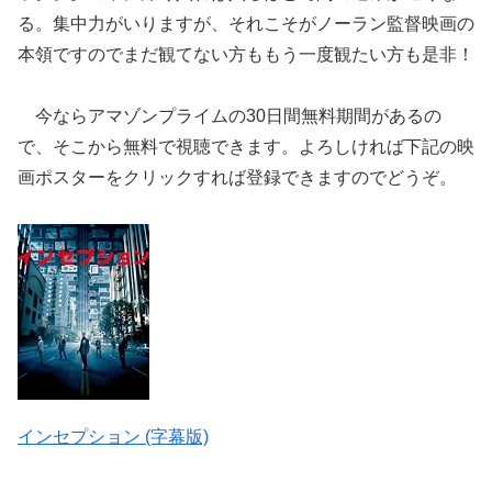
る。集中力がいりますが、それこそがノーラン監督映画の
本領ですのでまだ観てない方ももう一度観たい方も是非！
今ならアマゾンプライムの30日間無料期間があるの
で、そこから無料で視聴できます。よろしければ下記の映
画ポスターをクリックすれば登録できますのでどうぞ。
インセプション (字幕版)