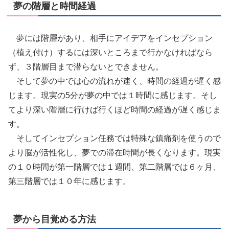
夢の階層と時間経過
夢には階層があり、相手にアイデアをインセプション
（植え付け）するには深いところまで行かなければなら
ず、３階層目まで潜らないとできません。
そして夢の中では心の流れが速く、時間の経過が遅く感
じます。現実の5分が夢の中では１時間に感じます。そし
てより深い階層に行けば行くほど時間の経過が遅く感じま
す。
そしてインセプション任務では特殊な鎮痛剤を使うので
より脳が活性化し、夢での滞在時間が長くなります。現実
の１０時間が第一階層では１週間、第二階層では６ヶ月、
第三階層では１０年に感じます。
夢から目覚める方法