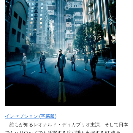
インセプション (字幕版)
誰もが知るレオナルド・ディカプリオ主演、そして日本
でもハリウッドでも活躍する渡辺謙も出演するSF映画