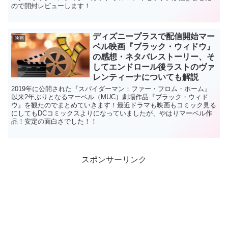
ので開封レビューします！
ディズニープラスで配信開始マー
映画
ベル映画『ブラック・ウィドウ』
の感想・ネタバレストーリー、そ
してエンドロール後ラストのヴァ
レンティーナについても解説
2019年に公開された『スパイダーマン：ファー・フロム・ホーム』
以来2年ぶりとなるマーベル（MUC）劇場作品『ブラック・ウィド
ウ』を観たのでまとめていきます！最近ドラマも映画もコミック見る
にしてもDCコミックスよりになっていましたが、やはりマーベル作
品！安定の面白さでした！！
スポンサーリンク