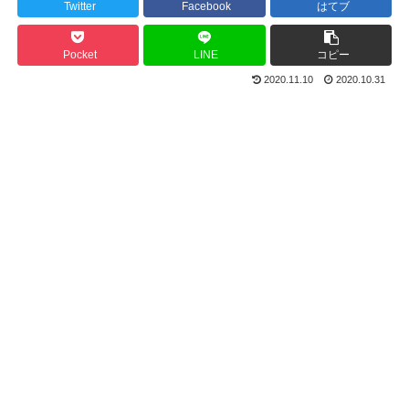
Twitter
Facebook
はてブ
Pocket
LINE
コピー
2020.11.10
2020.10.31