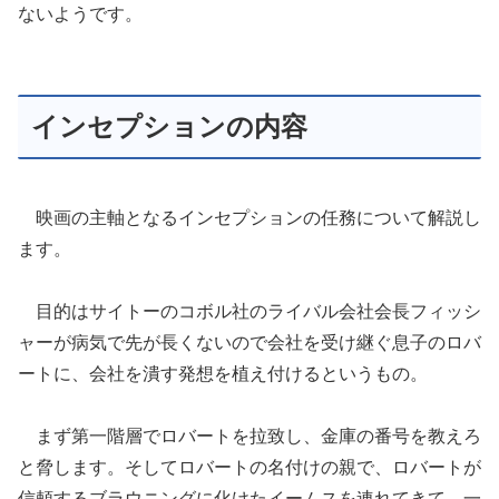
ないようです。
インセプションの内容
映画の主軸となるインセプションの任務について解説し
ます。
目的はサイトーのコボル社のライバル会社会長フィッシ
ャーが病気で先が長くないので会社を受け継ぐ息子のロバ
ートに、会社を潰す発想を植え付けるというもの。
まず第一階層でロバートを拉致し、金庫の番号を教えろ
と脅します。そしてロバートの名付けの親で、ロバートが
信頼するブラウニングに化けたイームスを連れてきて、一