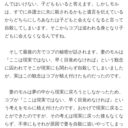
んではいけない、子どももいると答えます。しかしモル
は、すでに弁護士に夫に殺されるかもと遺言を伝えている
からどちらにしろあなたは子どもと会えなくなると言って
自殺してしまいます。そこからコブは追われる身となり子
どもに会えなくなるんですね。
そして最後の方でコブの秘密が話されます。妻のモルは
『ここは現実ではない、早く目覚めなければ』という観念
に囚われてそこが現実にも関わらず自殺してしまいました
が、実はこの観念はコブが植え付けたものだったのです。
妻のモルは夢の中から現実に戻ろうとしなかったため、
コブが『ここは現実ではない、早く目覚めなければ』とい
う考えをモルに植え付けたのです。おかげで現実に戻るこ
とができたのですが、その考えは現実に戻った後もなくな
らず、不幸にもそれが原因で妻を自殺に追いやってしまっ