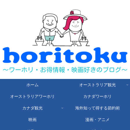
ホーム
オーストラリア観光
オーストラリアワーホリ
カナダワーホリ
カナダ観光
海外知って得する節約術
映画
漫画・アニメ