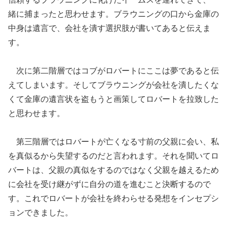
緒に捕まったと思わせます。ブラウニングの口から金庫の
中身は遺言で、会社を潰す選択肢が書いてあると伝えま
す。
次に第二階層ではコブがロバートにここは夢であると伝
えてしまいます。そしてブラウニングが会社を潰したくな
くて金庫の遺言状を盗もうと画策してロバートを拉致した
と思わせます。
第三階層ではロバートが亡くなる寸前の父親に会い、私
を真似るから失望するのだと言われます。それを聞いてロ
バートは、父親の真似をするのではなく父親を越えるため
に会社を受け継がずに自分の道を進むこと決断するので
す。これでロバートが会社を終わらせる発想をインセプシ
ョンできました。