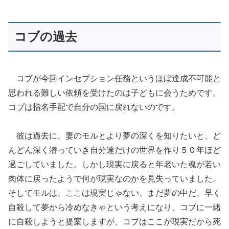
コブの過去
コブが今回インセプション任務というほぼ達成不可能と
思われる難しい依頼を受けたのは子どもに会うためです。
コブは指名手配で自分の国に戻れないのです。
彼は過去に、妻のモルとより夢の深くを知りたいと、ど
んどん深く潜っていき自分達だけの世界を作り５０年ほど
過ごしていました。しかし現実に戻ると年老いた魂が若い
肉体に戻ったようで何が現実なのかを見失っていました。
そしてモルは、ここは現実じゃない、まだ夢の中だ、早く
自殺して夢から冷めなきゃという考えになり、コブに一緒
に自殺しようと提案しますが、コブはここが現実だから死