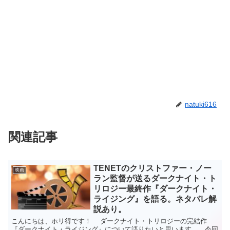
natuki616
関連記事
TENETのクリストファー・ノー
映画
ラン監督が送るダークナイト・ト
リロジー最終作『ダークナイト・
ライジング』を語る。ネタバレ解
説あり。
こんにちは、ホリ得です！ ダークナイト・トリロジーの完結作
『ダークナイト・ライジング』について語りたいと思います。 今回