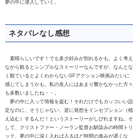
夢の中に潜入していく。
ネタバレなし感想
素晴らしいです！でも多少好みが別れるかも。よく考え
ながら観るとシンプルなストーリーなんですが、なんとな
く観ているとよくわからないSFアクション映画みたいに
感じてしまうかも。私の友人にはあまり響かなかった方々
も多数いましたね・・。
夢の中に入って情報を盗む！それだけでもカッコいい設
定なのに、そうじゃない、逆に発想をインセプション（植
え込む）するんだ！というストーリーがしびれますね。そ
して、クリストファー・ノーラン監督お馴染みの時間トリ
ック。夢の中に深く入れば入るほど時間の進みが遅くな