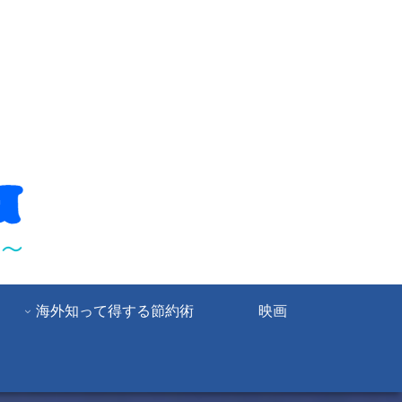
海外知って得する節約術
映画