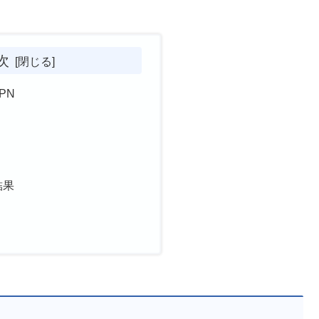
次
PN
結果