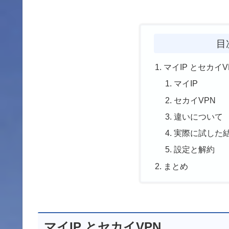
目
マイIP とセカイV
マイIP
セカイVPN
違いについて
実際に試した
設定と解約
まとめ
マイIP とセカイVPN