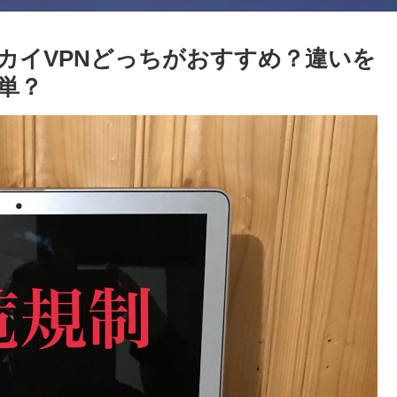
セカイVPNどっちがおすすめ？違いを
単？