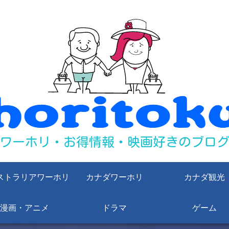
ストラリアワーホリ
カナダワーホリ
カナダ観光
漫画・アニメ
ドラマ
ゲーム